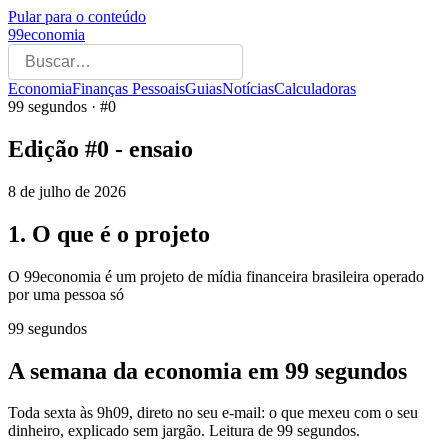
Pular para o conteúdo
99economia
Economia
Finanças Pessoais
Guias
Notícias
Calculadoras
99 segundos · #0
Edição #0 - ensaio
8 de julho de 2026
1. O que é o projeto
O 99economia é um projeto de mídia financeira brasileira operado
por uma pessoa só
99 segundos
A semana da economia em 99 segundos
Toda sexta às 9h09, direto no seu e-mail: o que mexeu com o seu
dinheiro, explicado sem jargão. Leitura de 99 segundos.