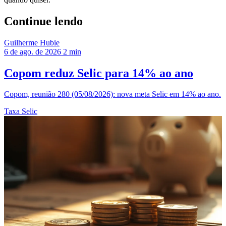
Continue lendo
Guilherme Hubie
6 de ago. de 2026
2 min
Copom reduz Selic para 14% ao ano
Copom, reunião 280 (05/08/2026): nova meta Selic em 14% ao ano.
Taxa Selic