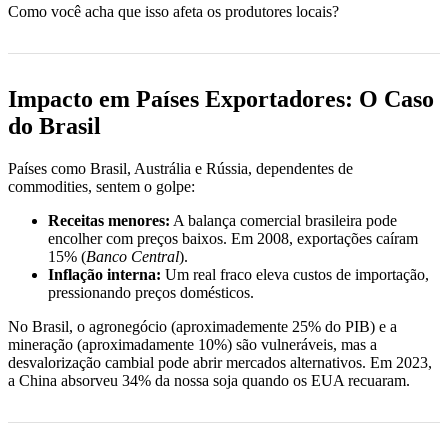
Como você acha que isso afeta os produtores locais?
Impacto em Países Exportadores: O Caso
do Brasil
Países como Brasil, Austrália e Rússia, dependentes de
commodities, sentem o golpe:
Receitas menores:
A balança comercial brasileira pode
encolher com preços baixos. Em 2008, exportações caíram
15% (
Banco Central
).
Inflação interna:
Um real fraco eleva custos de importação,
pressionando preços domésticos.
No Brasil, o agronegócio (aproximademente 25% do PIB) e a
mineração (aproximadamente 10%) são vulneráveis, mas a
desvalorização cambial pode abrir mercados alternativos. Em 2023,
a China absorveu 34% da nossa soja quando os EUA recuaram.