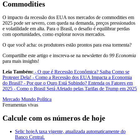
Commodities
O impacto da recessão dos EUA nos mercados de commodities em
2025 pode ser severo, com queda na demanda, preços pressionados
e volatilidade em alta. Para o Brasil, o desafio é equilibrar perdas
com oportunidades, como explorar novos mercados.
O que você acha: os produtores estão prontos para essa tormenta?
Compartilhe este artigo e inscreva-se na newsletter do
99 Economia
para mais insights!
Leia Também:
- O que é Recessão Econômica? Saiba Como se
Proteger Dela!
- Como a Recessão dos EUA Impacta a Economia
do Brasil?
- Por que o Ouro Está Subindo? Entenda os Fatores em
2025
- Como o Brasil Será Afetado pelas Tarifas de Trump em 2025
Mercado
Mundo
Política
Ferramentas vivas
Calcule com os números de hoje
Selic hoje
A taxa vigente, atualizada automaticamente do
Banco Central.