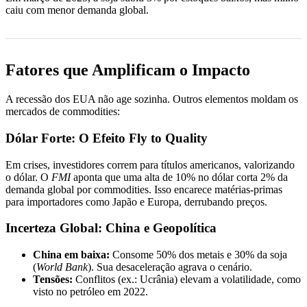
caiu com menor demanda global.
Fatores que Amplificam o Impacto
A recessão dos EUA não age sozinha. Outros elementos moldam os
mercados de commodities:
Dólar Forte: O Efeito Fly to Quality
Em crises, investidores correm para títulos americanos, valorizando
o dólar. O
FMI
aponta que uma alta de 10% no dólar corta 2% da
demanda global por commodities. Isso encarece matérias-primas
para importadores como Japão e Europa, derrubando preços.
Incerteza Global: China e Geopolítica
China em baixa:
Consome 50% dos metais e 30% da soja
(
World Bank
). Sua desaceleração agrava o cenário.
Tensões:
Conflitos (ex.: Ucrânia) elevam a volatilidade, como
visto no petróleo em 2022.