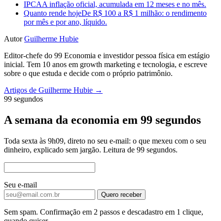
IPCA
A inflação oficial, acumulada em 12 meses e no mês.
Quanto rende hoje
De R$ 100 a R$ 1 milhão: o rendimento
por mês e por ano, líquido.
Autor
Guilherme Hubie
Editor-chefe do 99 Economia e investidor pessoa física em estágio
inicial. Tem 10 anos em growth marketing e tecnologia, e escreve
sobre o que estuda e decide com o próprio patrimônio.
Artigos de Guilherme Hubie →
99 segundos
A semana da economia em 99 segundos
Toda sexta às 9h09, direto no seu e-mail: o que mexeu com o seu
dinheiro, explicado sem jargão. Leitura de 99 segundos.
Seu e-mail
Quero receber
Sem spam. Confirmação em 2 passos e descadastro em 1 clique,
quando quiser.