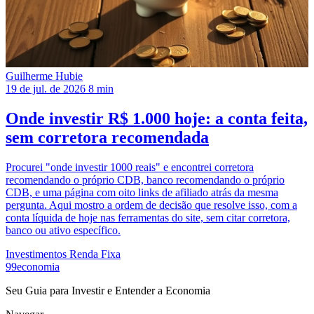
Guilherme Hubie
19 de jul. de 2026
8 min
Onde investir R$ 1.000 hoje: a conta feita,
sem corretora recomendada
Procurei "onde investir 1000 reais" e encontrei corretora
recomendando o próprio CDB, banco recomendando o próprio
CDB, e uma página com oito links de afiliado atrás da mesma
pergunta. Aqui mostro a ordem de decisão que resolve isso, com a
conta líquida de hoje nas ferramentas do site, sem citar corretora,
banco ou ativo específico.
Investimentos
Renda Fixa
99economia
Seu Guia para Investir e Entender a Economia