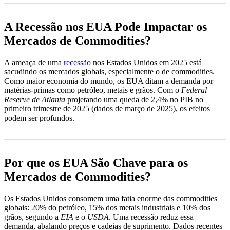
A Recessão nos EUA Pode Impactar os
Mercados de Commodities?
A ameaça de uma
recessão
nos Estados Unidos em 2025 está
sacudindo os mercados globais, especialmente o de commodities.
Como maior economia do mundo, os EUA ditam a demanda por
matérias-primas como petróleo, metais e grãos. Com o
Federal
Reserve de Atlanta
projetando uma queda de 2,4% no PIB no
primeiro trimestre de 2025 (dados de março de 2025), os efeitos
podem ser profundos.
Por que os EUA São Chave para os
Mercados de Commodities?
Os Estados Unidos consomem uma fatia enorme das commodities
globais: 20% do petróleo, 15% dos metais industriais e 10% dos
grãos, segundo a
EIA
e o
USDA
. Uma recessão reduz essa
demanda, abalando preços e cadeias de suprimento. Dados recentes