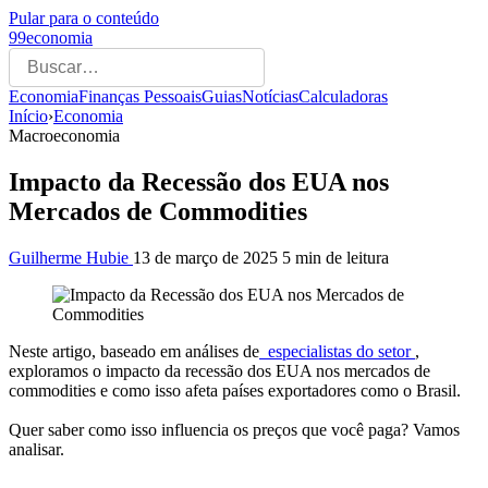
Pular para o conteúdo
99economia
Economia
Finanças Pessoais
Guias
Notícias
Calculadoras
Início
›
Economia
Macroeconomia
Impacto da Recessão dos EUA nos
Mercados de Commodities
Guilherme Hubie
13 de março de 2025
5 min de leitura
Neste artigo, baseado em análises de
especialistas do setor
,
exploramos o impacto da recessão dos EUA nos mercados de
commodities e como isso afeta países exportadores como o Brasil.
Quer saber como isso influencia os preços que você paga? Vamos
analisar.