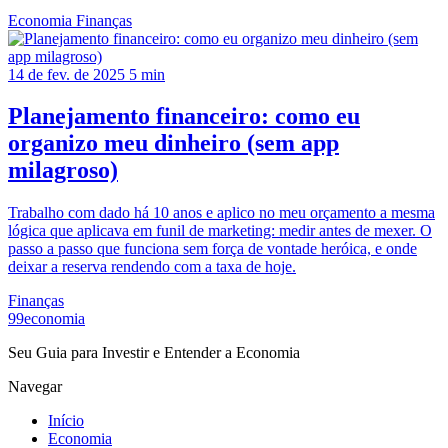
Economia
Finanças
14 de fev. de 2025
5 min
Planejamento financeiro: como eu
organizo meu dinheiro (sem app
milagroso)
Trabalho com dado há 10 anos e aplico no meu orçamento a mesma
lógica que aplicava em funil de marketing: medir antes de mexer. O
passo a passo que funciona sem força de vontade heróica, e onde
deixar a reserva rendendo com a taxa de hoje.
Finanças
99economia
Seu Guia para Investir e Entender a Economia
Navegar
Início
Economia