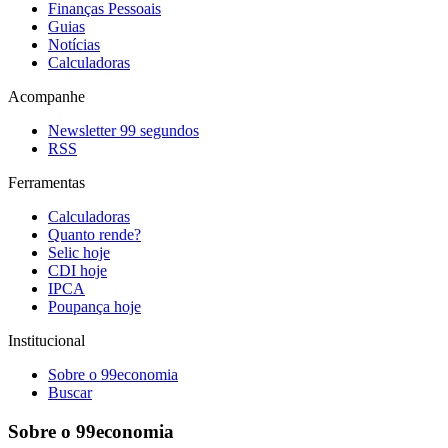
Finanças Pessoais
Guias
Notícias
Calculadoras
Acompanhe
Newsletter 99 segundos
RSS
Ferramentas
Calculadoras
Quanto rende?
Selic hoje
CDI hoje
IPCA
Poupança hoje
Institucional
Sobre o 99economia
Buscar
Sobre o 99economia