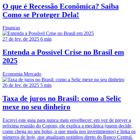
O que é Recessão Econômica? Saiba
Como se Proteger Dela!
Finanças
27 de fev. de 2025
6 min
Entenda a Possível Crise no Brasil em
2025
Economia
Mercado
26 de fev. de 2025
5 min
Taxa de juros no Brasil: como a Selic
mexe no seu dinheiro
Escrevi este guia para nunca mais envelhecer: em vez de prever a
próxima reunião do Copom, ele explica a mecânica (quem decide,
como chega no seu bolso, o que muda nos investimentos) e linka os
números de hoje, que atualizam sozinhos direto do Banco Central.