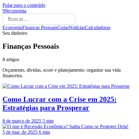
Pular para o conteúdo
99economia
Economia
Finanças Pessoais
Guias
Notícias
Calculadoras
Seu dinheiro
Finanças Pessoais
8 artigos
Orçamento, dívidas, score e planejamento: organize sua vida
financeira.
Como Lucrar com a Crise em 2025:
Estratégias para Prosperar
8 de março de 2025
5 min
5 de mar. de 2025
6 min