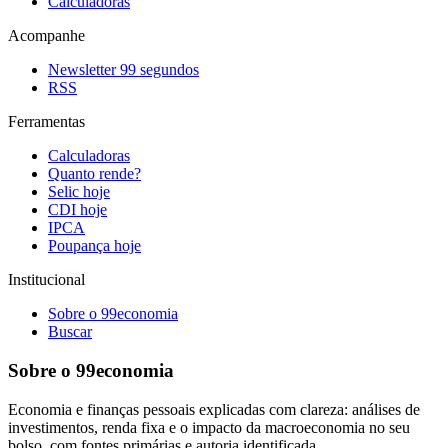
Calculadoras
Acompanhe
Newsletter 99 segundos
RSS
Ferramentas
Calculadoras
Quanto rende?
Selic hoje
CDI hoje
IPCA
Poupança hoje
Institucional
Sobre o 99economia
Buscar
Sobre o 99economia
Economia e finanças pessoais explicadas com clareza: análises de
investimentos, renda fixa e o impacto da macroeconomia no seu
bolso, com fontes primárias e autoria identificada.