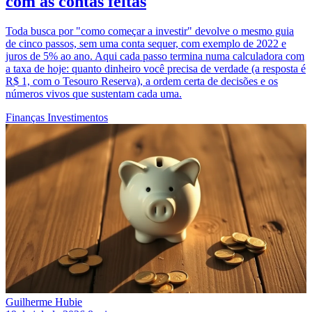
com as contas feitas
Toda busca por "como começar a investir" devolve o mesmo guia
de cinco passos, sem uma conta sequer, com exemplo de 2022 e
juros de 5% ao ano. Aqui cada passo termina numa calculadora com
a taxa de hoje: quanto dinheiro você precisa de verdade (a resposta é
R$ 1, com o Tesouro Reserva), a ordem certa de decisões e os
números vivos que sustentam cada uma.
Finanças
Investimentos
Guilherme Hubie