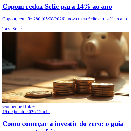
Copom reduz Selic para 14% ao ano
Copom, reunião 280 (05/08/2026): nova meta Selic em 14% ao ano.
Taxa Selic
Guilherme Hubie
19 de jul. de 2026
12 min
Como começar a investir do zero: o guia