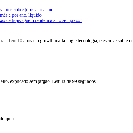
s juros sobre juros ano a ano.
ês e por ano, líquido.
axas de hoje. Quem rende mais no seu prazo?
icial. Tem 10 anos em growth marketing e tecnologia, e escreve sobre o
eiro, explicado sem jargão. Leitura de 99 segundos.
o quiser.