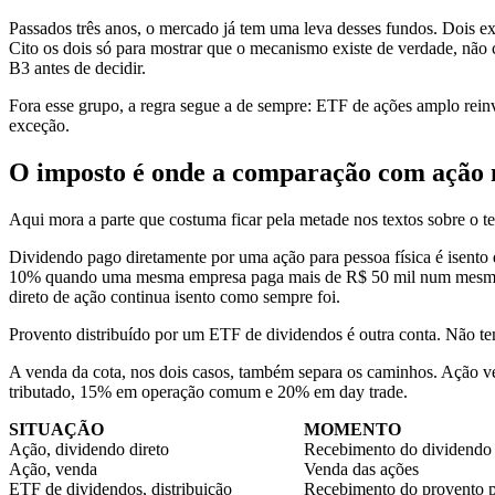
Passados três anos, o mercado já tem uma leva desses fundos. Dois 
Cito os dois só para mostrar que o mecanismo existe de verdade, não 
B3 antes de decidir.
Fora esse grupo, a regra segue a de sempre: ETF de ações amplo rein
exceção.
O imposto é onde a comparação com ação 
Aqui mora a parte que costuma ficar pela metade nos textos sobre o t
Dividendo pago diretamente por uma ação para pessoa física é isento
10% quando uma mesma empresa paga mais de R$ 50 mil num mesmo mês
direto de ação continua isento como sempre foi.
Provento distribuído por um ETF de dividendos é outra conta. Não tem 
A venda da cota, nos dois casos, também separa os caminhos. Ação ve
tributado, 15% em operação comum e 20% em day trade.
SITUAÇÃO
MOMENTO
Ação, dividendo direto
Recebimento do dividendo
Ação, venda
Venda das ações
ETF de dividendos, distribuição
Recebimento do provento 