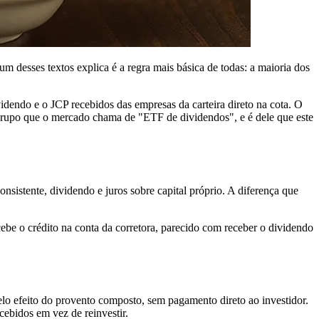
 desses textos explica é a regra mais básica de todas: a maioria dos
endo e o JCP recebidos das empresas da carteira direto na cota. O
 grupo que o mercado chama de "ETF de dividendos", e é dele que este
nsistente, dividendo e juros sobre capital próprio. A diferença que
be o crédito na conta da corretora, parecido com receber o dividendo
lo efeito do provento composto, sem pagamento direto ao investidor.
cebidos em vez de reinvestir.