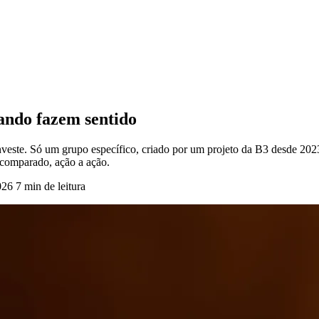
ando fazem sentido
ste. Só um grupo específico, criado por um projeto da B3 desde 2023, 
o comparado, ação a ação.
026
7 min de leitura