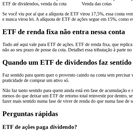
ETF de dividendos, venda da cota
Venda das cotas
Se você viu por aí que a alíquota de ETF virou 17,5%, essa conta vem
e nunca virou lei. A alíquota de ETF de ações segue em 15%, como es
ETF de renda fixa não entra nessa conta
Tudo até aqui vale para ETF de ações. ETF de renda fixa, que replica
não ao seu prazo de posse da cota. Detalhei essa tributação à parte no
Quando um ETF de dividendos faz sentido
Faz sentido para quem quer o provento caindo na conta sem precisar 
praticidade de comprar um ativo só.
Não faz tanto sentido para quem ainda está em fase de acumulação e 
menos do que deixar um ETF de retorno total reinvestir por dentro, 
fazer mais sentido numa fase de viver de renda do que numa fase de 
Perguntas rápidas
ETF de ações paga dividendo?