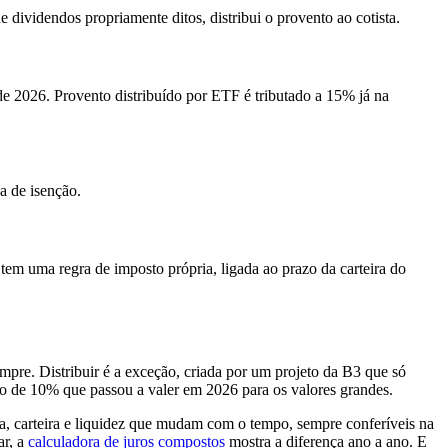
 dividendos propriamente ditos, distribui o provento ao cotista.
 2026. Provento distribuído por ETF é tributado a 15% já na
a de isenção.
tem uma regra de imposto própria, ligada ao prazo da carteira do
pre. Distribuir é a exceção, criada por um projeto da B3 que só
ão de 10% que passou a valer em 2026 para os valores grandes.
a, carteira e liquidez que mudam com o tempo, sempre conferíveis na
ar, a
calculadora de juros compostos
mostra a diferença ano a ano. E