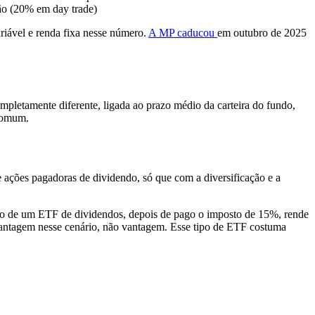
ão (20% em day trade)
riável e renda fixa nesse número.
A MP caducou
em outubro de 2025
mpletamente diferente, ligada ao prazo médio da carteira do fundo,
 comum.
ações pagadoras de dividendo, só que com a diversificação e a
ento de um ETF de dividendos, depois de pago o imposto de 15%, rende
svantagem nesse cenário, não vantagem. Esse tipo de ETF costuma