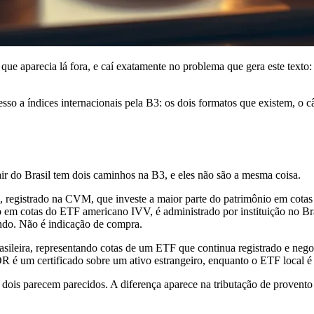
que aparecia lá fora, e caí exatamente no problema que gera este texto:
acesso a índices internacionais pela B3: os dois formatos que existem
 do Brasil tem dois caminhos na B3, e eles não são a mesma coisa.
, registrado na CVM, que investe a maior parte do patrimônio em cotas
 em cotas do ETF americano IVV, é administrado por instituição no B
ndo. Não é indicação de compra.
rasileira, representando cotas de um ETF que continua registrado e ne
BDR é um certificado sobre um ativo estrangeiro, enquanto o ETF local é
dois parecem parecidos. A diferença aparece na tributação de provento