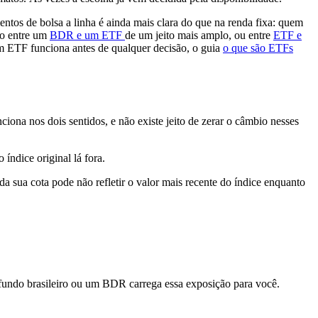
ntos de bolsa a linha é ainda mais clara do que na renda fixa: quem
do entre um
BDR e um ETF
de um jeito mais amplo, ou entre
ETF e
um ETF funciona antes de qualquer decisão, o guia
o que são ETFs
ciona nos dois sentidos, e não existe jeito de zerar o câmbio nesses
ndice original lá fora.
a sua cota pode não refletir o valor mais recente do índice enquanto
m fundo brasileiro ou um BDR carrega essa exposição para você.