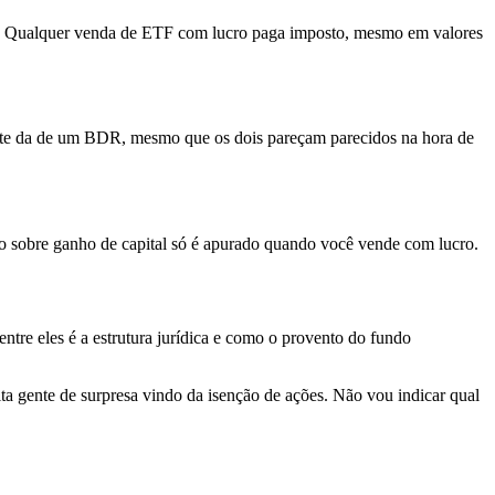
15. Qualquer venda de ETF com lucro paga imposto, mesmo em valores
rente da de um BDR, mesmo que os dois pareçam parecidos na hora de
o sobre ganho de capital só é apurado quando você vende com lucro.
tre eles é a estrutura jurídica e como o provento do fundo
a gente de surpresa vindo da isenção de ações. Não vou indicar qual