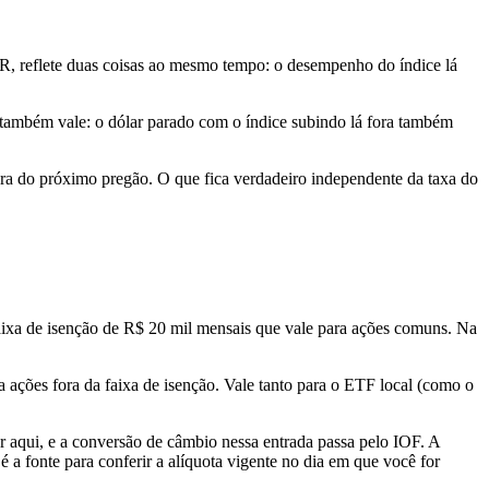
DR, reflete duas coisas ao mesmo tempo: o desempenho do índice lá
o também vale: o dólar parado com o índice subindo lá fora também
tura do próximo pregão. O que fica verdadeiro independente da taxa do
faixa de isenção de R$ 20 mil mensais que vale para ações comuns. Na
ações fora da faixa de isenção. Vale tanto para o ETF local (como o
 aqui, e a conversão de câmbio nessa entrada passa pelo IOF. A
 é a fonte para conferir a alíquota vigente no dia em que você for