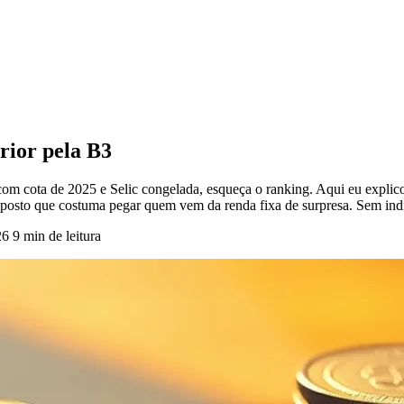
rior pela B3
om cota de 2025 e Selic congelada, esqueça o ranking. Aqui eu explico 
posto que costuma pegar quem vem da renda fixa de surpresa. Sem in
26
9 min de leitura