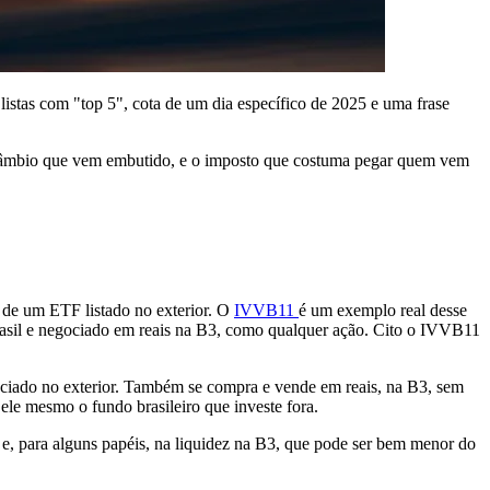
 listas com "top 5", cota de um dia específico de 2025 e uma frase
, o câmbio que vem embutido, e o imposto que costuma pegar quem vem
 de um ETF listado no exterior. O
IVVB11
é um exemplo real desse
rasil e negociado em reais na B3, como qualquer ação. Cito o IVVB11
gociado no exterior. Também se compra e vende em reais, na B3, sem
 ele mesmo o fundo brasileiro que investe fora.
 e, para alguns papéis, na liquidez na B3, que pode ser bem menor do