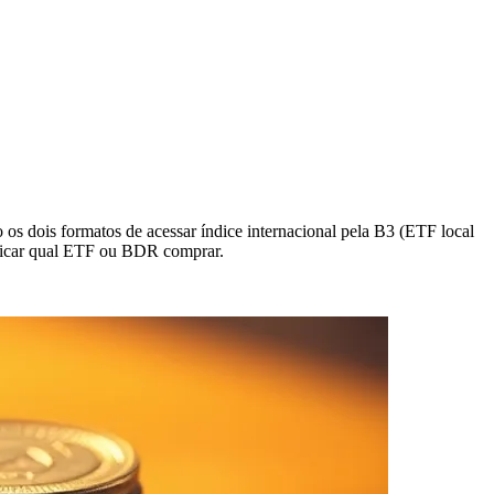
os dois formatos de acessar índice internacional pela B3 (ETF local
dicar qual ETF ou BDR comprar.