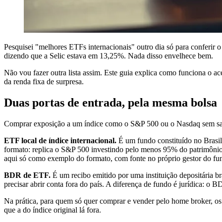
Pesquisei "melhores ETFs internacionais" outro dia só para conferir o 
dizendo que a Selic estava em 13,25%. Nada disso envelhece bem.
Não vou fazer outra lista assim. Este guia explica como funciona o 
da renda fixa de surpresa.
Duas portas de entrada, pela mesma bolsa
Comprar exposição a um índice como o S&P 500 ou o Nasdaq sem sair
ETF local de índice internacional.
É um fundo constituído no Brasil
formato: replica o S&P 500 investindo pelo menos 95% do patrimônio
aqui só como exemplo do formato, com fonte no próprio gestor do fu
BDR de ETF.
É um recibo emitido por uma instituição depositária b
precisar abrir conta fora do país. A diferença de fundo é jurídica: o 
Na prática, para quem só quer comprar e vender pelo home broker, os 
que a do índice original lá fora.