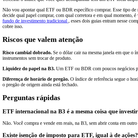
Não vou apontar qual ETF ou BDR específico comprar. Esse tipo de rec
decide qual papel comprar, com qual corretora e em qual momento, é 
fundo de investimento tradicional
, esses dois guias entram nesse co
cobre isso.
Riscos que valem atenção
Risco cambial dobrado.
Se o dólar cair na mesma janela em que o índi
instrumentos sem trocar de produto.
Liquidez do papel na B3.
Um ETF ou BDR com poucos negócios por dia
Diferença de horário de pregão.
O índice de referência segue o hor
o pregão de origem ainda está fechado.
Perguntas rápidas
ETF internacional na B3 é a mesma coisa que investir 
Não. Você compra e vende em reais, na B3, sem abrir conta em outro p
Existe isenção de imposto para ETF, igual à de ações?