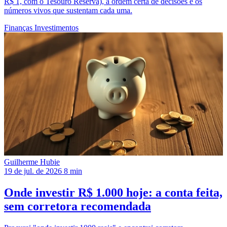
R$ 1, com o Tesouro Reserva), a ordem certa de decisões e os
números vivos que sustentam cada uma.
Finanças
Investimentos
Guilherme Hubie
19 de jul. de 2026
8 min
Onde investir R$ 1.000 hoje: a conta feita,
sem corretora recomendada