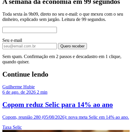
A semana da economia em 99 segundos
Toda sexta às 9h09, direto no seu e-mail: o que mexeu com o seu
dinheiro, explicado sem jargão. Leitura de 99 segundos.
Seu e-mail
Quero receber
Sem spam. Confirmação em 2 passos e descadastro em 1 clique,
quando quiser.
Continue lendo
Guilherme Hubie
6 de ago. de 2026
2 min
Copom reduz Selic para 14% ao ano
Copom, reunião 280 (05/08/2026): nova meta Selic em 14% ao ano.
Taxa Selic