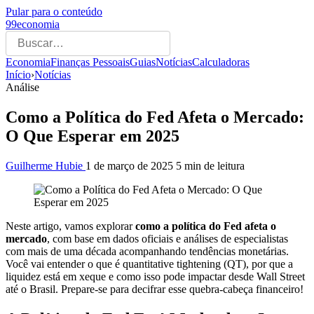
Pular para o conteúdo
99economia
Economia
Finanças Pessoais
Guias
Notícias
Calculadoras
Início
›
Notícias
Análise
Como a Política do Fed Afeta o Mercado:
O Que Esperar em 2025
Guilherme Hubie
1 de março de 2025
5 min de leitura
Neste artigo, vamos explorar
como a política do Fed afeta o
mercado
, com base em dados oficiais e análises de especialistas
com mais de uma década acompanhando tendências monetárias.
Você vai entender o que é quantitative tightening (QT), por que a
liquidez está em xeque e como isso pode impactar desde Wall Street
até o Brasil. Prepare-se para decifrar esse quebra-cabeça financeiro!