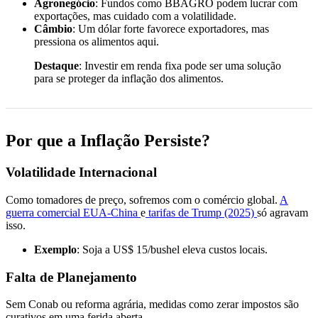
Agronegócio
: Fundos como BBAGRO podem lucrar com
exportações, mas cuidado com a volatilidade.
Câmbio
: Um dólar forte favorece exportadores, mas
pressiona os alimentos aqui.
Destaque
: Investir em renda fixa pode ser uma solução
para se proteger da inflação dos alimentos.
Por que a Inflação Persiste?
Volatilidade Internacional
Como tomadores de preço, sofremos com o comércio global.
A
guerra comercial EUA-China
e
tarifas de Trump (2025)
só agravam
isso.
Exemplo
: Soja a US$ 15/bushel eleva custos locais.
Falta de Planejamento
Sem Conab ou reforma agrária, medidas como zerar impostos são
curativos em uma ferida aberta.