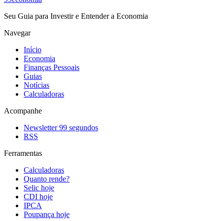
Seu Guia para Investir e Entender a Economia
Navegar
Início
Economia
Finanças Pessoais
Guias
Notícias
Calculadoras
Acompanhe
Newsletter 99 segundos
RSS
Ferramentas
Calculadoras
Quanto rende?
Selic hoje
CDI hoje
IPCA
Poupança hoje