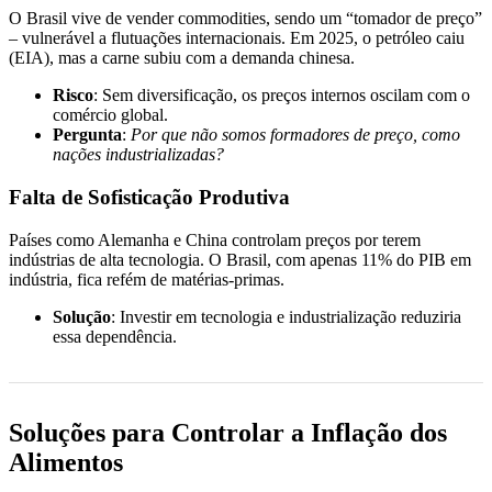
O Brasil vive de vender commodities, sendo um “tomador de preço”
– vulnerável a flutuações internacionais. Em 2025, o petróleo caiu
(EIA), mas a carne subiu com a demanda chinesa.
Risco
: Sem diversificação, os preços internos oscilam com o
comércio global.
Pergunta
:
Por que não somos formadores de preço, como
nações industrializadas?
Falta de Sofisticação Produtiva
Países como Alemanha e China controlam preços por terem
indústrias de alta tecnologia. O Brasil, com apenas 11% do PIB em
indústria, fica refém de matérias-primas.
Solução
: Investir em tecnologia e industrialização reduziria
essa dependência.
Soluções para Controlar a Inflação dos
Alimentos