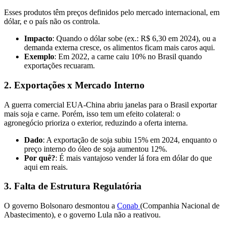
Esses produtos têm preços definidos pelo mercado internacional, em
dólar, e o país não os controla.
Impacto
: Quando o dólar sobe (ex.: R$ 6,30 em 2024), ou a
demanda externa cresce, os alimentos ficam mais caros aqui.
Exemplo
: Em 2022, a carne caiu 10% no Brasil quando
exportações recuaram.
2. Exportações x Mercado Interno
A guerra comercial EUA-China abriu janelas para o Brasil exportar
mais soja e carne. Porém, isso tem um efeito colateral: o
agronegócio prioriza o exterior, reduzindo a oferta interna.
Dado
: A exportação de soja subiu 15% em 2024, enquanto o
preço interno do óleo de soja aumentou 12%.
Por quê?
: É mais vantajoso vender lá fora em dólar do que
aqui em reais.
3. Falta de Estrutura Regulatória
O governo Bolsonaro desmontou a
Conab
(Companhia Nacional de
Abastecimento), e o governo Lula não a reativou.