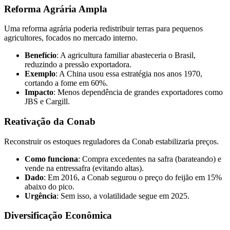
Reforma Agrária Ampla
Uma reforma agrária poderia redistribuir terras para pequenos
agricultores, focados no mercado interno.
Benefício
: A agricultura familiar abasteceria o Brasil,
reduzindo a pressão exportadora.
Exemplo
: A China usou essa estratégia nos anos 1970,
cortando a fome em 60%.
Impacto
: Menos dependência de grandes exportadores como
JBS e Cargill.
Reativação da Conab
Reconstruir os estoques reguladores da Conab estabilizaria preços.
Como funciona
: Compra excedentes na safra (barateando) e
vende na entressafra (evitando altas).
Dado
: Em 2016, a Conab segurou o preço do feijão em 15%
abaixo do pico.
Urgência
: Sem isso, a volatilidade segue em 2025.
Diversificação Econômica