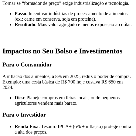
Tornar-se “formador de preço” exige industrialização e tecnologia.
Passo
: Incentivar indústrias de processamento de alimentos
(ex.: carne em conserva, soja em proteína).
Resultado
: Mais valor agregado e menos exposição ao dólar.
Impactos no Seu Bolso e Investimentos
Para o Consumidor
A inflação dos alimentos, a 8% em 2025, reduz o poder de compra.
Exemplo: uma cesta básica de R$ 700 hoje custava R$ 650 em
2024.
Dica
: Planeje compras em feiras locais, onde pequenos
agricultores vendem mais barato.
Para o Investidor
Renda Fixa
: Tesouro IPCA+ (6% + inflação) protege contra
a alta dos preços.