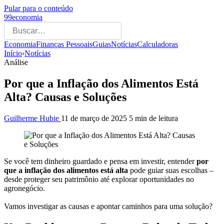
Pular para o conteúdo
99economia
Economia
Finanças Pessoais
Guias
Notícias
Calculadoras
Início
›
Notícias
Análise
Por que a Inflação dos Alimentos Está
Alta? Causas e Soluções
Guilherme Hubie
11 de março de 2025
5 min de leitura
Se você tem dinheiro guardado e pensa em investir, entender
por
que a inflação dos alimentos está alta
pode guiar suas escolhas –
desde proteger seu patrimônio até explorar oportunidades no
agronegócio.
Vamos investigar as causas e apontar caminhos para uma solução?