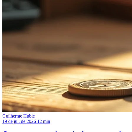
Guilherme Hubie
19 de jul. de 2026
12 min