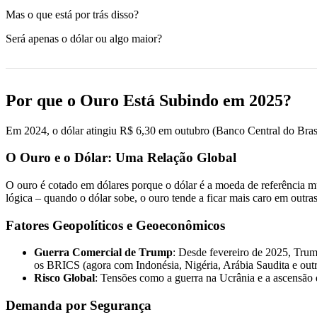
Mas o que está por trás disso?
Será apenas o dólar ou algo maior?
Por que o Ouro Está Subindo em 2025?
Em 2024, o dólar atingiu R$ 6,30 em outubro (Banco Central do Brasi
O Ouro e o Dólar: Uma Relação Global
O ouro é cotado em dólares porque o dólar é a moeda de referência 
lógica – quando o dólar sobe, o ouro tende a ficar mais caro em outra
Fatores Geopolíticos e Geoeconômicos
Guerra Comercial de Trump
: Desde fevereiro de 2025, Trum
os BRICS (agora com Indonésia, Nigéria, Arábia Saudita e outr
Risco Global
: Tensões como a guerra na Ucrânia e a ascensão
Demanda por Segurança