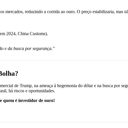
 mercados, reduzindo a corrida ao ouro. O preço estabilizaria, mas não
% em 2024, China Customs).
do e da busca por segurança."
Bolha?
omercial de Trump, na ameaça à hegemonia do dólar e na busca por seg
sil, há riscos e oportunidades.
e quem é investidor de ouro!