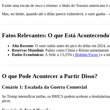
Existe uma escala de risco e retorno: o título do Tesouro americano é 
Mas, no limite, quando até o dólar parece vulnerável, o ouro ganha –
Fatos Relevantes: O que Está Acontecendo
Alta Recente
: O ouro subiu antes do pico do dólar em 2024, 
Reservas Mundiais
: Países como China e Rússia aumentaram
Dados Econômicos
: A Selic a 13,25% (
Boletim Focus
) e a i
O que Pode Acontecer a Partir Disso?
Cenário 1: Escalada da Guerra Comercial
Se Trump intensificar tarifas, os BRICS podem acelerar a desdolari
picos.