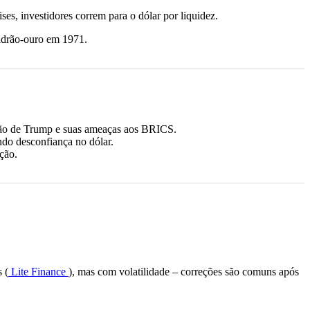
ses, investidores correm para o dólar por liquidez.
padrão-ouro em 1971.
ição de Trump e suas ameaças aos BRICS.
ando desconfiança no dólar.
ção.
 (
Lite Finance
), mas com volatilidade – correções são comuns após