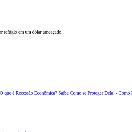
por refúgio em um dólar ameaçado.
.
 O que é Recessão Econômica? Saiba Como se Proteger Dela!
- Como M