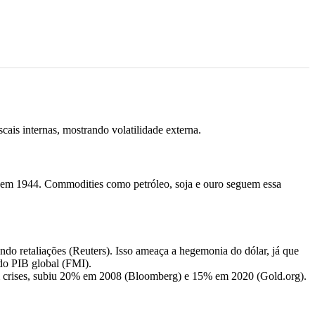
is internas, mostrando volatilidade externa.
s em 1944. Commodities como petróleo, soja e ouro seguem essa
o retaliações (Reuters). Isso ameaça a hegemonia do dólar, já que
do PIB global (FMI).
em crises, subiu 20% em 2008 (Bloomberg) e 15% em 2020 (Gold.org).