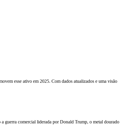
ue movem esse ativo em 2025. Com dados atualizados e uma visão
mo a guerra comercial liderada por Donald Trump, o metal dourado