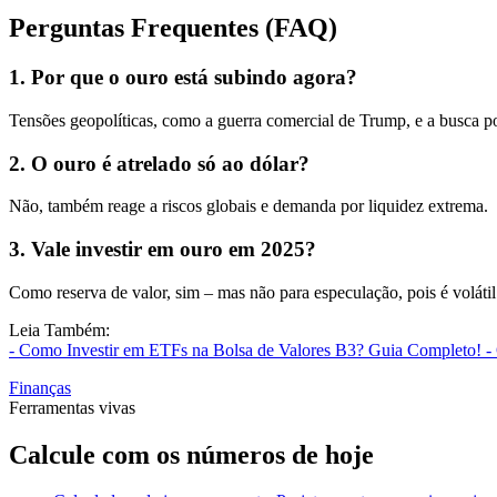
Perguntas Frequentes (FAQ)
1. Por que o ouro está subindo agora?
Tensões geopolíticas, como a guerra comercial de Trump, e a busca 
2. O ouro é atrelado só ao dólar?
Não, também reage a riscos globais e demanda por liquidez extrema.
3. Vale investir em ouro em 2025?
Como reserva de valor, sim – mas não para especulação, pois é volátil
Leia Também:
- Como Investir em ETFs na Bolsa de Valores B3? Guia Completo!
-
Finanças
Ferramentas vivas
Calcule com os números de hoje