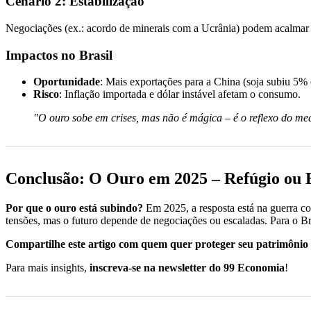
Cenário 2: Estabilização
Negociações (ex.: acordo de minerais com a Ucrânia) podem acalmar os
Impactos no Brasil
Oportunidade
: Mais exportações para a China (soja subiu 5
Risco
: Inflação importada e dólar instável afetam o consumo.
"O ouro sobe em crises, mas não é mágica – é o reflexo do me
Conclusão: O Ouro em 2025 – Refúgio ou 
Por que o ouro está subindo?
Em 2025, a resposta está na guerra c
tensões, mas o futuro depende de negociações ou escaladas. Para o Bra
Compartilhe este artigo com quem quer proteger seu patrimônio 
Para mais insights,
inscreva-se na newsletter do 99 Economia
!