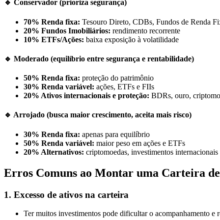
🔹 Conservador (prioriza segurança)
70% Renda fixa:
Tesouro Direto, CDBs, Fundos de Renda Fi
20% Fundos Imobiliários:
rendimento recorrente
10% ETFs/Ações:
baixa exposição à volatilidade
🔹 Moderado (equilíbrio entre segurança e rentabilidade)
50% Renda fixa:
proteção do patrimônio
30% Renda variável:
ações, ETFs e FIIs
20% Ativos internacionais e proteção:
BDRs, ouro, criptom
🔹 Arrojado (busca maior crescimento, aceita mais risco)
30% Renda fixa:
apenas para equilíbrio
50% Renda variável:
maior peso em ações e ETFs
20% Alternativos:
criptomoedas, investimentos internacionais
Erros Comuns ao Montar uma Carteira de 
1. Excesso de ativos na carteira
Ter muitos investimentos pode dificultar o acompanhamento e red