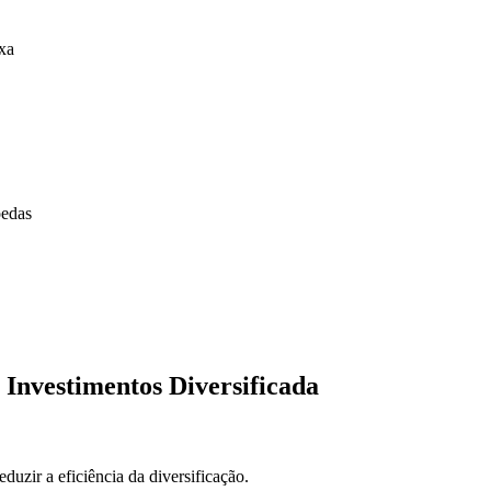
xa
oedas
Investimentos Diversificada
uzir a eficiência da diversificação.