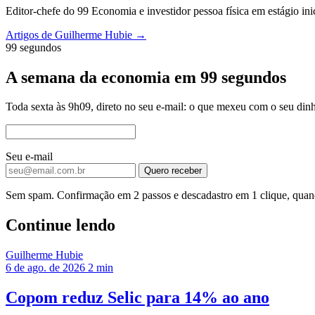
Editor-chefe do 99 Economia e investidor pessoa física em estágio in
Artigos de Guilherme Hubie →
99 segundos
A semana da economia em 99 segundos
Toda sexta às 9h09, direto no seu e-mail: o que mexeu com o seu dinh
Seu e-mail
Quero receber
Sem spam. Confirmação em 2 passos e descadastro em 1 clique, quand
Continue lendo
Guilherme Hubie
6 de ago. de 2026
2 min
Copom reduz Selic para 14% ao ano