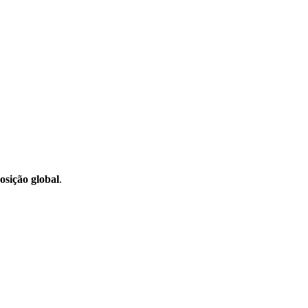
posição global
.