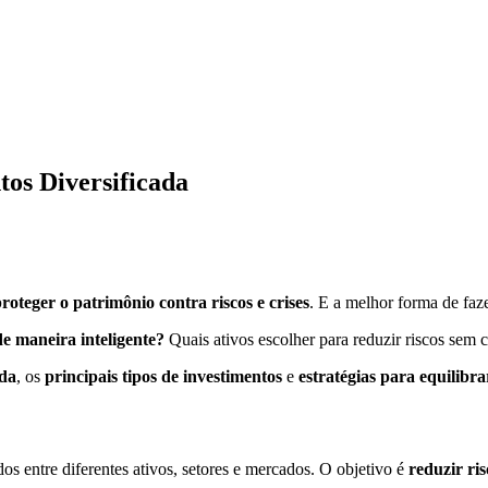
os Diversificada
roteger o patrimônio contra riscos e crises
. E a melhor forma de fa
e maneira inteligente?
Quais ativos escolher para reduzir riscos sem 
ada
, os
principais tipos de investimentos
e
estratégias para equilibr
os entre diferentes ativos, setores e mercados. O objetivo é
reduzir ris