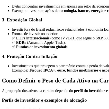
Evitar concentrar investimentos em apenas um setor da econom
Exemplo: investir em ações de
tecnologia, bancos, energia e
3. Exposição Global
Investir fora do Brasil reduz riscos relacionados à economia loc
Formas de investir no exterior:
✅
ETFs internacionais
(como IVVB11, que segue o S&P 500
✅
BDRs
(Amazom, Apple, Tesla).
✅
Fundos de investimento globais
.
4. Proteção Contra Inflação
Investimentos que protegem o patrimônio contra a perda de valo
Exemplos:
Tesouro IPCA+, ouro, fundos imobiliários e açõe
Como Definir o Peso de Cada Ativo na Car
A proporção dos ativos na carteira depende do
perfil do investidor
e 
Perfis de investidor e exemplos de alocação