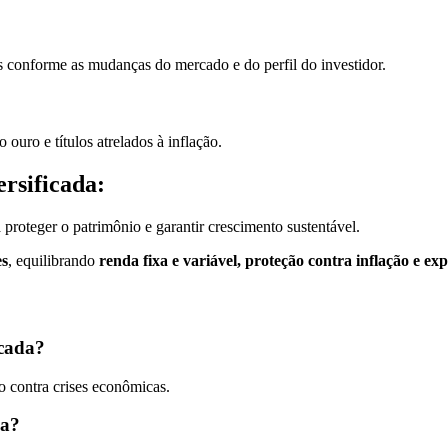
vos conforme as mudanças do mercado e do perfil do investidor.
ouro e títulos atrelados à inflação.
ersificada:
 proteger o patrimônio e garantir crescimento sustentável.
es
, equilibrando
renda fixa e variável, proteção contra inflação e ex
icada?
o contra crises econômicas.
da?