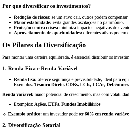
Por que diversificar os investimentos?
Redução de riscos:
se um ativo cair, outros podem compensar 
Maior estabilidade:
evita grandes oscilações no patrimônio.
Proteção contra crises:
minimiza impactos negativos de evento
Aproveitamento de oportunidades:
diferentes ativos podem 
Os Pilares da Diversificação
Para montar uma carteira equilibrada, é essencial distribuir os investi
1. Renda Fixa e Renda Variável
Renda fixa:
oferece segurança e previsibilidade, ideal para equil
Exemplos:
Tesouro Direto, CDBs, LCIs, LCAs, Debêntures
Renda variável:
maior potencial de crescimento, mas com volatilidad
Exemplos:
Ações, ETFs, Fundos Imobiliários
.
🔹
Exemplo prático:
um investidor pode ter
60% em renda variáve
2. Diversificação Setorial