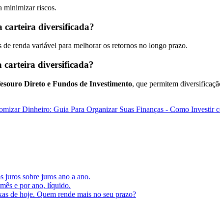
 minimizar riscos.
 carteira diversificada?
s de renda variável para melhorar os retornos no longo prazo.
carteira diversificada?
esouro Direto e Fundos de Investimento
, que permitem diversificaçã
mizar Dinheiro: Guia Para Organizar Suas Finanças
- Como Investir 
s juros sobre juros ano a ano.
ês e por ano, líquido.
axas de hoje. Quem rende mais no seu prazo?