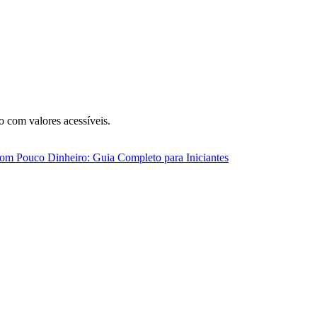
o com valores acessíveis.
com Pouco Dinheiro: Guia Completo para Iniciantes