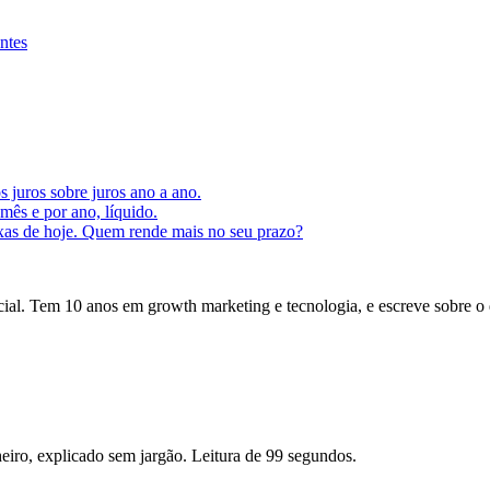
ntes
s juros sobre juros ano a ano.
ês e por ano, líquido.
axas de hoje. Quem rende mais no seu prazo?
icial. Tem 10 anos em growth marketing e tecnologia, e escreve sobre o
eiro, explicado sem jargão. Leitura de 99 segundos.