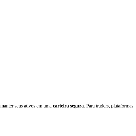
re manter seus ativos em uma
carteira segura
. Para traders, plataformas