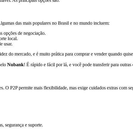
iável. As principais opções são:
Algumas das mais populares no Brasil e no mundo incluem:
s opções de negociação.
rte local.
e usar.
idez do mercado, e é muito prática para comprar e vender quando quise
pelo
Nubank
! É rápido e fácil por lá, e você pode transferir para outras 
s. O P2P permite mais flexibilidade, mas exige cuidados extras com se
s, segurança e suporte.