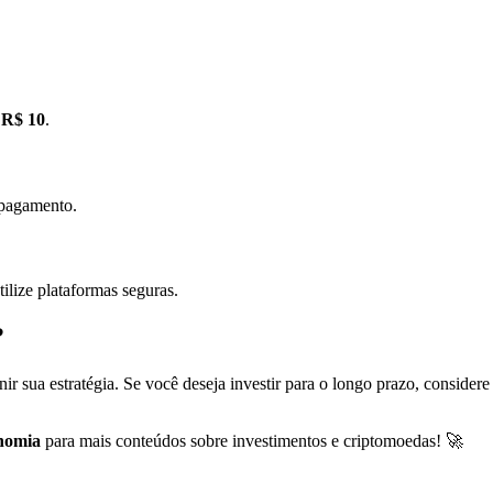
e
R$ 10
.
 pagamento.
tilize plataformas seguras.
?
nir sua estratégia. Se você deseja investir para o longo prazo, conside
nomia
para mais conteúdos sobre investimentos e criptomoedas! 🚀