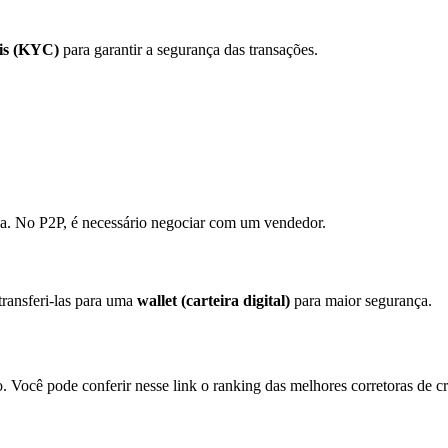
is (KYC)
para garantir a segurança das transações.
da. No P2P, é necessário negociar com um vendedor.
ransferi-las para uma
wallet (carteira digital)
para maior segurança.
o. Você pode conferir nesse link o ranking das melhores corretoras de 