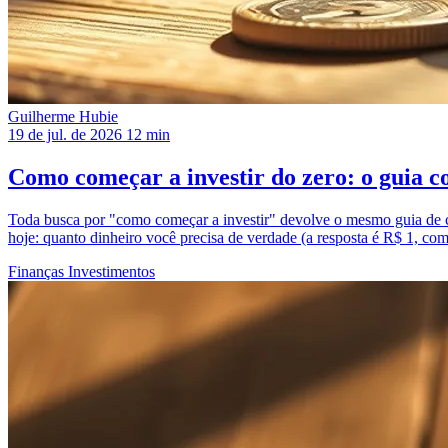
Guilherme Hubie
19 de jul. de 2026
12 min
Como começar a investir do zero: o guia co
Toda busca por "como começar a investir" devolve o mesmo guia de 
hoje: quanto dinheiro você precisa de verdade (a resposta é R$ 1, c
Finanças
Investimentos