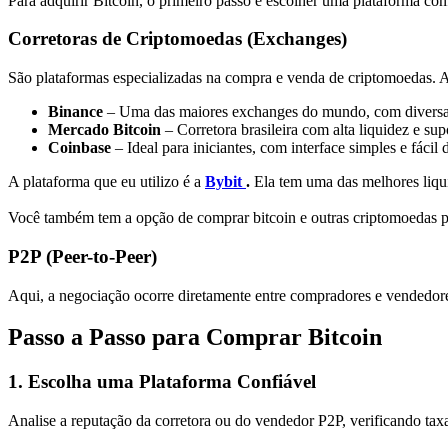
Para adquirir Bitcoin, o primeiro passo é escolher uma plataforma conf
Corretoras de Criptomoedas (Exchanges)
São plataformas especializadas na compra e venda de criptomoedas. 
Binance
– Uma das maiores exchanges do mundo, com diversa
Mercado Bitcoin
– Corretora brasileira com alta liquidez e supo
Coinbase
– Ideal para iniciantes, com interface simples e fácil d
A plataforma que eu utilizo é a
Bybit
.
Ela tem uma das melhores liqu
Você também tem a opção de comprar bitcoin e outras criptomoedas 
P2P (Peer-to-Peer)
Aqui, a negociação ocorre diretamente entre compradores e vendedore
Passo a Passo para Comprar Bitcoin
1. Escolha uma Plataforma Confiável
Analise a reputação da corretora ou do vendedor P2P, verificando taxa