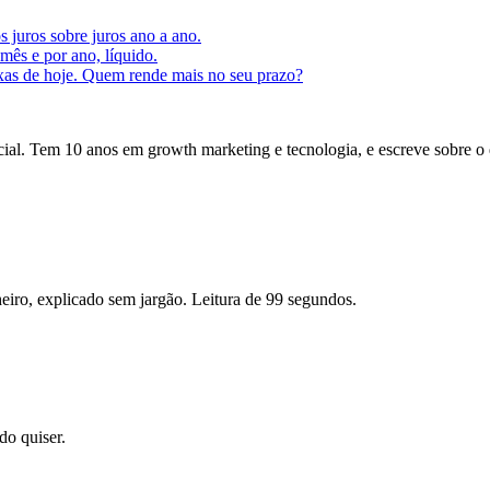
s juros sobre juros ano a ano.
ês e por ano, líquido.
axas de hoje. Quem rende mais no seu prazo?
icial. Tem 10 anos em growth marketing e tecnologia, e escreve sobre o
eiro, explicado sem jargão. Leitura de 99 segundos.
o quiser.