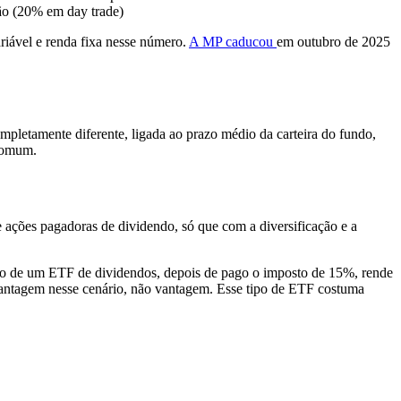
ão (20% em day trade)
riável e renda fixa nesse número.
A MP caducou
em outubro de 2025
mpletamente diferente, ligada ao prazo médio da carteira do fundo,
 comum.
ações pagadoras de dividendo, só que com a diversificação e a
ento de um ETF de dividendos, depois de pago o imposto de 15%, rende
svantagem nesse cenário, não vantagem. Esse tipo de ETF costuma