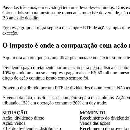
Passados três anos, o mercado já tem uma leva desses fundos. Dois 
Cito os dois só para mostrar que o mecanismo existe de verdade, não 
B3 antes de decidir.
Fora esse grupo, a regra segue a de sempre: ETF de ações amplo rein
exceção.
O imposto é onde a comparação com ação 
Aqui mora a parte que costuma ficar pela metade nos textos sobre o t
Dividendo pago diretamente por uma ação para pessoa física é isento
10% quando uma mesma empresa paga mais de R$ 50 mil num mesmo mês
direto de ação continua isento como sempre foi.
Provento distribuído por um ETF de dividendos é outra conta. Não tem 
A venda da cota, nos dois casos, também separa os caminhos. Ação ve
tributado, 15% em operação comum e 20% em day trade.
SITUAÇÃO
MOMENTO
Ação, dividendo direto
Recebimento do dividendo
Ação, venda
Venda das ações
ETF de dividendos, distribuição
Recebimento do provento 