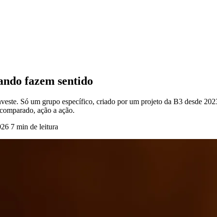
ando fazem sentido
ste. Só um grupo específico, criado por um projeto da B3 desde 2023, 
o comparado, ação a ação.
026
7 min de leitura