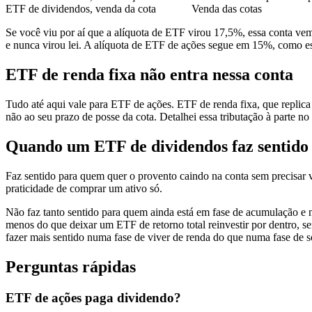
ETF de dividendos, venda da cota
Venda das cotas
Se você viu por aí que a alíquota de ETF virou 17,5%, essa conta vem
e nunca virou lei. A alíquota de ETF de ações segue em 15%, como es
ETF de renda fixa não entra nessa conta
Tudo até aqui vale para ETF de ações. ETF de renda fixa, que replica
não ao seu prazo de posse da cota. Detalhei essa tributação à parte no
Quando um ETF de dividendos faz sentido
Faz sentido para quem quer o provento caindo na conta sem precisar 
praticidade de comprar um ativo só.
Não faz tanto sentido para quem ainda está em fase de acumulação e 
menos do que deixar um ETF de retorno total reinvestir por dentro, 
fazer mais sentido numa fase de viver de renda do que numa fase de 
Perguntas rápidas
ETF de ações paga dividendo?