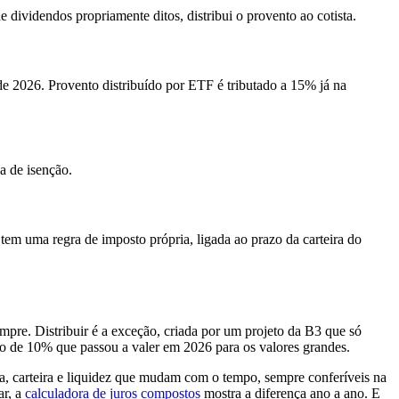
 dividendos propriamente ditos, distribui o provento ao cotista.
 2026. Provento distribuído por ETF é tributado a 15% já na
a de isenção.
tem uma regra de imposto própria, ligada ao prazo da carteira do
pre. Distribuir é a exceção, criada por um projeto da B3 que só
ão de 10% que passou a valer em 2026 para os valores grandes.
a, carteira e liquidez que mudam com o tempo, sempre conferíveis na
ar, a
calculadora de juros compostos
mostra a diferença ano a ano. E