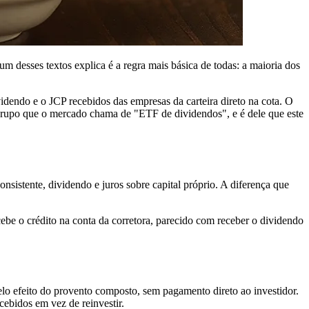
 desses textos explica é a regra mais básica de todas: a maioria dos
endo e o JCP recebidos das empresas da carteira direto na cota. O
 grupo que o mercado chama de "ETF de dividendos", e é dele que este
nsistente, dividendo e juros sobre capital próprio. A diferença que
be o crédito na conta da corretora, parecido com receber o dividendo
lo efeito do provento composto, sem pagamento direto ao investidor.
cebidos em vez de reinvestir.