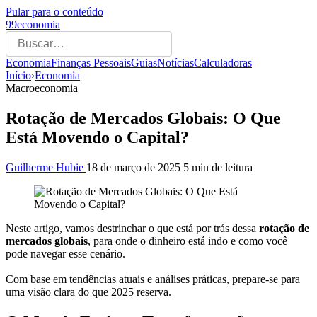
Pular para o conteúdo
99economia
Economia
Finanças Pessoais
Guias
Notícias
Calculadoras
Início
›
Economia
Macroeconomia
Rotação de Mercados Globais: O Que
Está Movendo o Capital?
Guilherme Hubie
18 de março de 2025
5 min de leitura
Neste artigo, vamos destrinchar o que está por trás dessa
rotação de
mercados globais
, para onde o dinheiro está indo e como você
pode navegar esse cenário.
Com base em tendências atuais e análises práticas, prepare-se para
uma visão clara do que 2025 reserva.