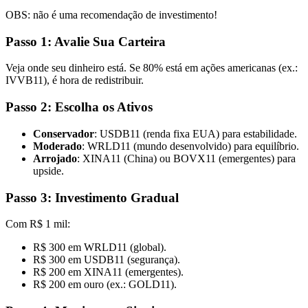
OBS: não é uma recomendação de investimento!
Passo 1: Avalie Sua Carteira
Veja onde seu dinheiro está. Se 80% está em ações americanas (ex.:
IVVB11), é hora de redistribuir.
Passo 2: Escolha os Ativos
Conservador
: USDB11 (renda fixa EUA) para estabilidade.
Moderado
: WRLD11 (mundo desenvolvido) para equilíbrio.
Arrojado
: XINA11 (China) ou BOVX11 (emergentes) para
upside.
Passo 3: Investimento Gradual
Com R$ 1 mil:
R$ 300 em WRLD11 (global).
R$ 300 em USDB11 (segurança).
R$ 200 em XINA11 (emergentes).
R$ 200 em ouro (ex.: GOLD11).