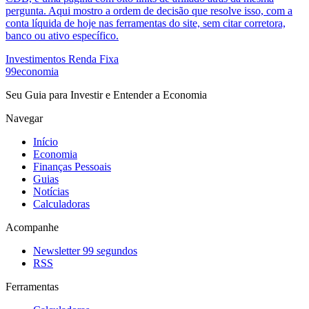
pergunta. Aqui mostro a ordem de decisão que resolve isso, com a
conta líquida de hoje nas ferramentas do site, sem citar corretora,
banco ou ativo específico.
Investimentos
Renda Fixa
99economia
Seu Guia para Investir e Entender a Economia
Navegar
Início
Economia
Finanças Pessoais
Guias
Notícias
Calculadoras
Acompanhe
Newsletter 99 segundos
RSS
Ferramentas