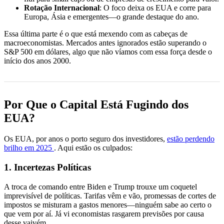
Rotação Internacional
: O foco deixa os EUA e corre para
Europa, Ásia e emergentes—o grande destaque do ano.
Essa última parte é o que está mexendo com as cabeças de
macroeconomistas. Mercados antes ignorados estão superando o
S&P 500 em dólares, algo que não víamos com essa força desde o
início dos anos 2000.
Por Que o Capital Está Fugindo dos
EUA?
Os EUA, por anos o porto seguro dos investidores,
estão perdendo
brilho em 2025
. Aqui estão os culpados:
1. Incertezas Políticas
A troca de comando entre Biden e Trump trouxe um coquetel
imprevisível de políticas. Tarifas vêm e vão, promessas de cortes de
impostos se misturam a gastos menores—ninguém sabe ao certo o
que vem por aí. Já vi economistas rasgarem previsões por causa
desse vaivém.