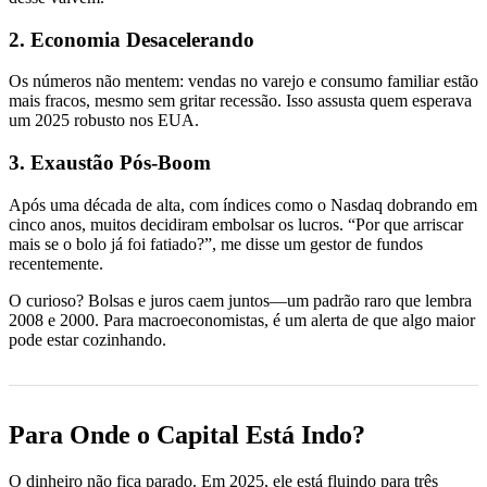
2. Economia Desacelerando
Os números não mentem: vendas no varejo e consumo familiar estão
mais fracos, mesmo sem gritar recessão. Isso assusta quem esperava
um 2025 robusto nos EUA.
3. Exaustão Pós-Boom
Após uma década de alta, com índices como o Nasdaq dobrando em
cinco anos, muitos decidiram embolsar os lucros. “Por que arriscar
mais se o bolo já foi fatiado?”, me disse um gestor de fundos
recentemente.
O curioso? Bolsas e juros caem juntos—um padrão raro que lembra
2008 e 2000. Para macroeconomistas, é um alerta de que algo maior
pode estar cozinhando.
Para Onde o Capital Está Indo?
O dinheiro não fica parado. Em 2025, ele está fluindo para três