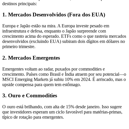
destinos principais:
1. Mercados Desenvolvidos (Fora dos EUA)
Europa e Japão estão na mira. A Europa investe pesado em
infraestrutura e defesa, enquanto o Japão surpreende com
crescimento acima do esperado. ETFs como o que rastreia mercados
desenvolvidos (excluindo EUA) subiram dois dígitos em dólares no
primeiro trimestre.
2. Mercados Emergentes
Emergentes voltam ao radar, puxados por commodities e
crescimento. Países como Brasil e Índia atraem por seu potencial—o
MSCI Emerging Markets já subiu 10% em 2024. É arriscado, mas o
upside compensa para quem tem estômago.
3. Ouro e Commodities
O ouro está brilhando, com alta de 15% desde janeiro. Isso sugere
que investidores esperam um ciclo favorável para matérias-primas,
típico de rotação para emergentes.