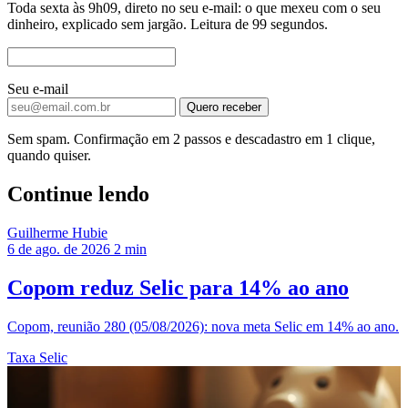
Toda sexta às 9h09, direto no seu e-mail: o que mexeu com o seu
dinheiro, explicado sem jargão. Leitura de 99 segundos.
Seu e-mail
Quero receber
Sem spam. Confirmação em 2 passos e descadastro em 1 clique,
quando quiser.
Continue lendo
Guilherme Hubie
6 de ago. de 2026
2 min
Copom reduz Selic para 14% ao ano
Copom, reunião 280 (05/08/2026): nova meta Selic em 14% ao ano.
Taxa Selic