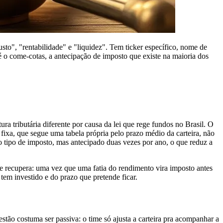
usto", "rentabilidade" e "liquidez". Tem ticker específico, nome de
 o come-cotas, a antecipação de imposto que existe na maioria dos
 tributária diferente por causa da lei que rege fundos no Brasil. O
ixa, que segue uma tabela própria pelo prazo médio da carteira, não
 tipo de imposto, mas antecipado duas vezes por ano, o que reduz a
 recupera: uma vez que uma fatia do rendimento vira imposto antes
tem investido e do prazo que pretende ficar.
ão costuma ser passiva: o time só ajusta a carteira pra acompanhar a