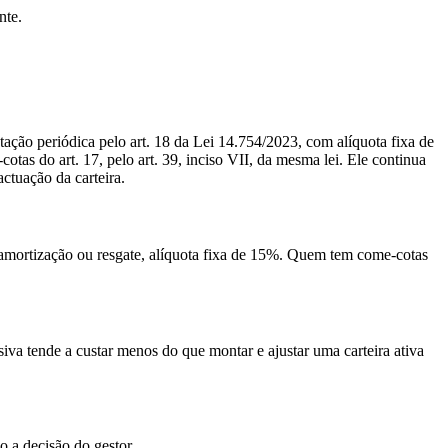
nte.
tação periódica pelo art. 18 da Lei 14.754/2023, com alíquota fixa de
otas do art. 17, pelo art. 39, inciso VII, da mesma lei. Ele continua
ctuação da carteira.
amortização ou resgate, alíquota fixa de 15%. Quem tem come-cotas
iva tende a custar menos do que montar e ajustar uma carteira ativa
o a decisão do gestor.