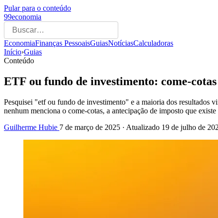
Pular para o conteúdo
99economia
Economia
Finanças Pessoais
Guias
Notícias
Calculadoras
Início
›
Guias
Conteúdo
ETF ou fundo de investimento: come-cotas 
Pesquisei "etf ou fundo de investimento" e a maioria dos resultados 
nenhum menciona o come-cotas, a antecipação de imposto que existe 
Guilherme Hubie
7 de março de 2025
· Atualizado
19 de julho de 20