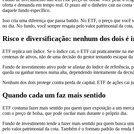
oferta e demanda em tempo real. O prazo até o dinheiro cair na con
daquele fundo específico.
Isso cria uma diferença que passa batido. No ETF, o preço que você 
no dia. No fundo, você sempre resgata pelo valor patrimonial da cota,
Risco e diversificação: nenhum dos dois é
ETF replica um índice. Se o índice cai, o ETF cai praticamente na me
centenas de ativos, não de uma decisão do gestor tentando escapar da
Fundo de investimento ativo pode se afastar do índice de referência, 
queda ou ganhar menos numa alta, dependendo inteiramente da decisão 
Nenhum dos dois protege contra perda de capital. ETF de ações cai ju
Quando cada um faz mais sentido
ETF costuma fazer mais sentido pra quem quer exposição a um mercado 
com o preço de bolsa, que pode oscilar mais durante o próprio dia.
Fundo de investimento tende a fazer mais sentido pra quem busca uma 
pelo valor patrimonial da cota. Também é o formato padrão da renda f