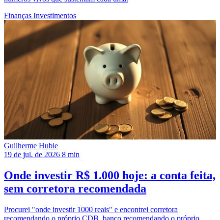
Finanças
Investimentos
Guilherme Hubie
19 de jul. de 2026
8 min
Onde investir R$ 1.000 hoje: a conta feita,
sem corretora recomendada
Procurei "onde investir 1000 reais" e encontrei corretora
recomendando o próprio CDB, banco recomendando o próprio