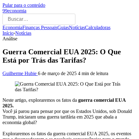
Pular para o conteúdo
99economia
Economia
Finanças Pessoais
Guias
Notícias
Calculadoras
Início
›
Notícias
Análise
Guerra Comercial EUA 2025: O Que
Está por Trás das Tarifas?
Guilherme Hubie
6 de março de 2025
4 min de leitura
Neste artigo, exploraremos os fatos da
guerra comercial EUA
2025.
Você já parou para pensar por que os Estados Unidos, sob Donald
Trump, iniciaram uma guerra tarifária em 2025 que abala a
economia global?
Exploraremos os fatos da guerra comercial EUA 2025, os eventos