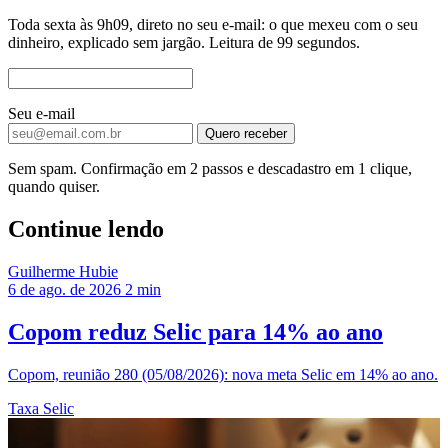
Toda sexta às 9h09, direto no seu e-mail: o que mexeu com o seu
dinheiro, explicado sem jargão. Leitura de 99 segundos.
Seu e-mail
Quero receber
Sem spam. Confirmação em 2 passos e descadastro em 1 clique,
quando quiser.
Continue lendo
Guilherme Hubie
6 de ago. de 2026
2 min
Copom reduz Selic para 14% ao ano
Copom, reunião 280 (05/08/2026): nova meta Selic em 14% ao ano.
Taxa Selic