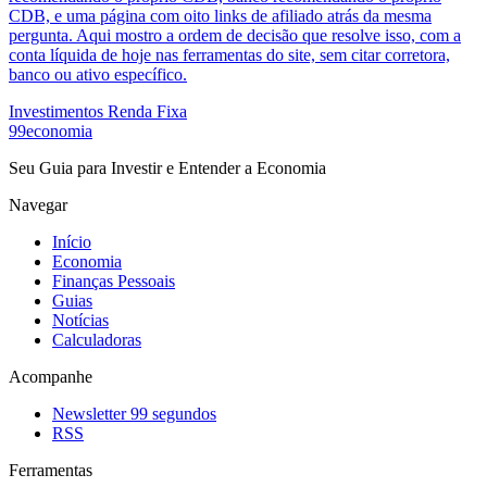
CDB, e uma página com oito links de afiliado atrás da mesma
pergunta. Aqui mostro a ordem de decisão que resolve isso, com a
conta líquida de hoje nas ferramentas do site, sem citar corretora,
banco ou ativo específico.
Investimentos
Renda Fixa
99economia
Seu Guia para Investir e Entender a Economia
Navegar
Início
Economia
Finanças Pessoais
Guias
Notícias
Calculadoras
Acompanhe
Newsletter 99 segundos
RSS
Ferramentas