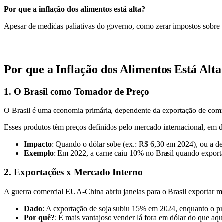
Por que a inflação dos alimentos está alta?
Apesar de medidas paliativas do governo, como zerar impostos sobre i
Por que a Inflação dos Alimentos Está Alta
1. O Brasil como Tomador de Preço
O Brasil é uma economia primária, dependente da exportação de comm
Esses produtos têm preços definidos pelo mercado internacional, em dó
Impacto
: Quando o dólar sobe (ex.: R$ 6,30 em 2024), ou a de
Exemplo
: Em 2022, a carne caiu 10% no Brasil quando export
2. Exportações x Mercado Interno
A guerra comercial EUA-China abriu janelas para o Brasil exportar mais
Dado
: A exportação de soja subiu 15% em 2024, enquanto o p
Por quê?
: É mais vantajoso vender lá fora em dólar do que aqu