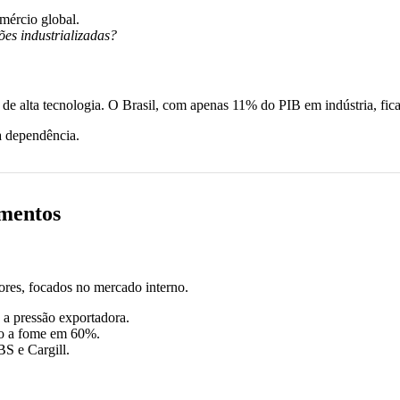
mércio global.
es industrializadas?
de alta tecnologia. O Brasil, com apenas 11% do PIB em indústria, fica
sa dependência.
imentos
tores, focados no mercado interno.
o a pressão exportadora.
ndo a fome em 60%.
S e Cargill.