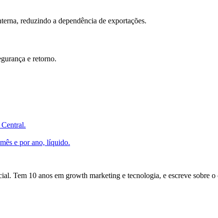
interna, reduzindo a dependência de exportações.
gurança e retorno.
 Central.
ês e por ano, líquido.
icial. Tem 10 anos em growth marketing e tecnologia, e escreve sobre o