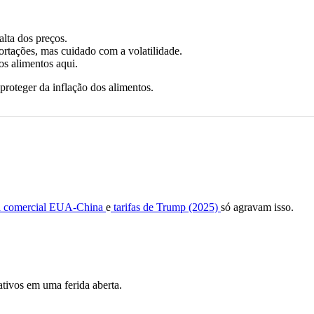
lta dos preços.
ações, mas cuidado com a volatilidade.
os alimentos aqui.
 proteger da inflação dos alimentos.
a comercial EUA-China
e
tarifas de Trump (2025)
só agravam isso.
tivos em uma ferida aberta.