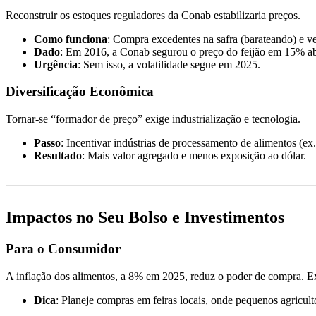
Reconstruir os estoques reguladores da Conab estabilizaria preços.
Como funciona
: Compra excedentes na safra (barateando) e ven
Dado
: Em 2016, a Conab segurou o preço do feijão em 15% ab
Urgência
: Sem isso, a volatilidade segue em 2025.
Diversificação Econômica
Tornar-se “formador de preço” exige industrialização e tecnologia.
Passo
: Incentivar indústrias de processamento de alimentos (ex
Resultado
: Mais valor agregado e menos exposição ao dólar.
Impactos no Seu Bolso e Investimentos
Para o Consumidor
A inflação dos alimentos, a 8% em 2025, reduz o poder de compra. 
Dica
: Planeje compras em feiras locais, onde pequenos agricul