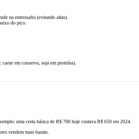
de na entressafra (evitando altas).
aixo do pico.
.: carne em conserva, soja em proteína).
Exemplo: uma cesta básica de R$ 700 hoje custava R$ 650 em 2024.
tores vendem mais barato.