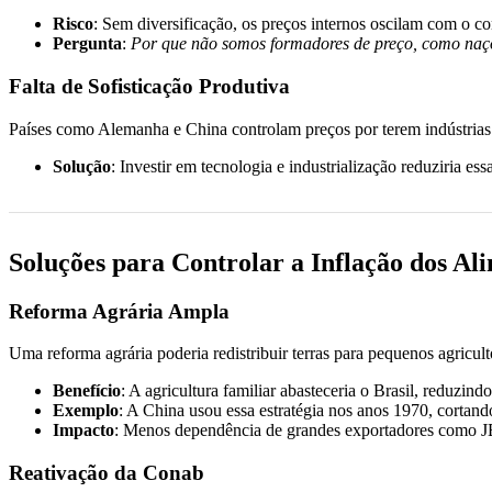
Risco
: Sem diversificação, os preços internos oscilam com o co
Pergunta
:
Por que não somos formadores de preço, como naçõ
Falta de Sofisticação Produtiva
Países como Alemanha e China controlam preços por terem indústrias 
Solução
: Investir em tecnologia e industrialização reduziria es
Soluções para Controlar a Inflação dos Al
Reforma Agrária Ampla
Uma reforma agrária poderia redistribuir terras para pequenos agricul
Benefício
: A agricultura familiar abasteceria o Brasil, reduzind
Exemplo
: A China usou essa estratégia nos anos 1970, corta
Impacto
: Menos dependência de grandes exportadores como JB
Reativação da Conab