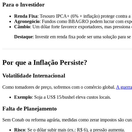
Para o Investidor
Renda Fixa
: Tesouro IPCA+ (6% + inflação) protege contra a a
Agronegócio
: Fundos como BBAGRO podem lucrar com export
Câmbio
: Um dólar forte favorece exportadores, mas pressiona 
Destaque
: Investir em renda fixa pode ser uma solução para se
Por que a Inflação Persiste?
Volatilidade Internacional
Como tomadores de preço, sofremos com o comércio global.
A guerr
Exemplo
: Soja a US$ 15/bushel eleva custos locais.
Falta de Planejamento
Sem Conab ou reforma agrária, medidas como zerar impostos são cura
Risco
: Se o dólar subir mais (ex.: R$ 6), a pressão aumenta.