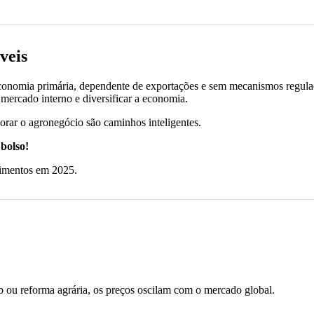
veis
onomia primária, dependente de exportações e sem mecanismos regul
 mercado interno e diversificar a economia.
orar o agronegócio são caminhos inteligentes.
bolso!
timentos em 2025.
 ou reforma agrária, os preços oscilam com o mercado global.