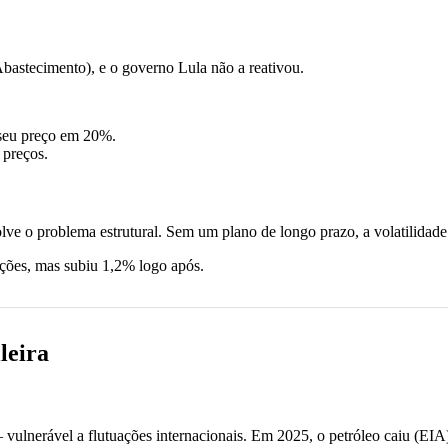
astecimento), e o governo Lula não a reativou.
 seu preço em 20%.
 preços.
ve o problema estrutural. Sem um plano de longo prazo, a volatilidade
ções, mas subiu 1,2% logo após.
leira
vulnerável a flutuações internacionais. Em 2025, o petróleo caiu (EI