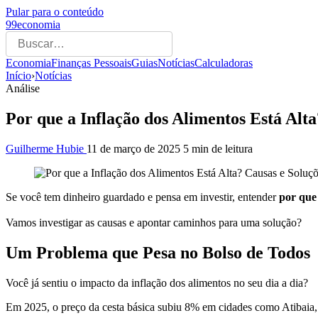
Pular para o conteúdo
99economia
Economia
Finanças Pessoais
Guias
Notícias
Calculadoras
Início
›
Notícias
Análise
Por que a Inflação dos Alimentos Está Alta
Guilherme Hubie
11 de março de 2025
5 min de leitura
Se você tem dinheiro guardado e pensa em investir, entender
por que 
Vamos investigar as causas e apontar caminhos para uma solução?
Um Problema que Pesa no Bolso de Todos
Você já sentiu o impacto da inflação dos alimentos no seu dia a dia?
Em 2025, o preço da cesta básica subiu 8% em cidades como Atibaia,