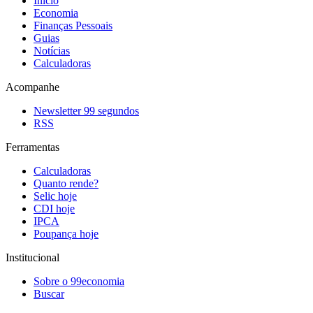
Início
Economia
Finanças Pessoais
Guias
Notícias
Calculadoras
Acompanhe
Newsletter 99 segundos
RSS
Ferramentas
Calculadoras
Quanto rende?
Selic hoje
CDI hoje
IPCA
Poupança hoje
Institucional
Sobre o 99economia
Buscar